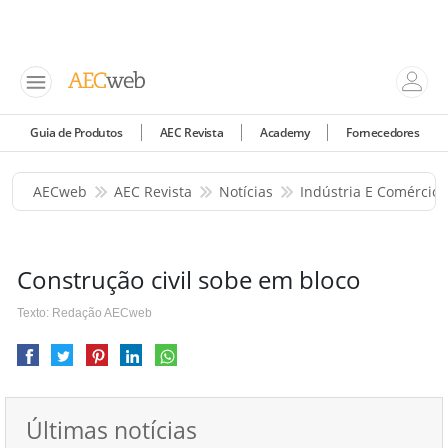
Guia de Produtos
AEC Revista
Academy
Fornecedores
AECweb
AEC Revista
Notícias
Indústria E Comércio
Construção civil sobe em bloco
Texto: Redação AECweb
Últimas notícias