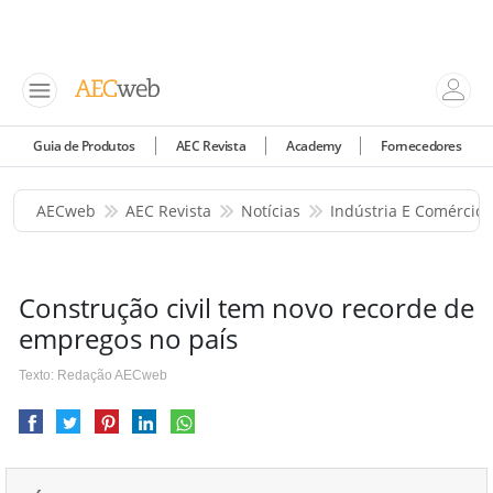
Guia de Produtos
AEC Revista
Academy
Fornecedores
AECweb
AEC Revista
Notícias
Indústria E Comércio
Construção civil tem novo recorde de
empregos no país
Texto: Redação AECweb