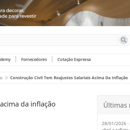
ademy
Fornecedores
Cotação Expressa
io
Construção Civil Tem Reajustes Salariais Acima Da Inflação
 acima da inflação
Últimas 
28/01/2026 -
abril e reflet