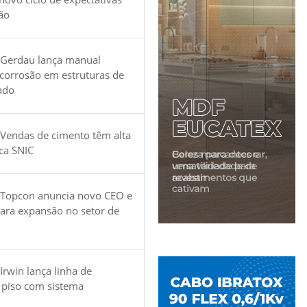
ão
 Gerdau lança manual
 corrosão em estruturas de
ado
Vendas de cimento têm alta
ica SNIC
 Topcon anuncia novo CEO e
para expansão no setor de
Irwin lança linha de
 piso com sistema