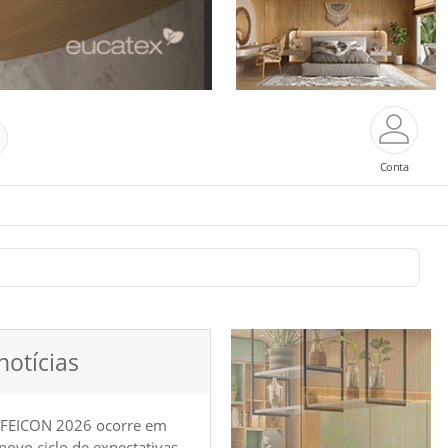
Conta
notícias
 FEICON 2026 ocorre em
e novo ciclo de expectativas