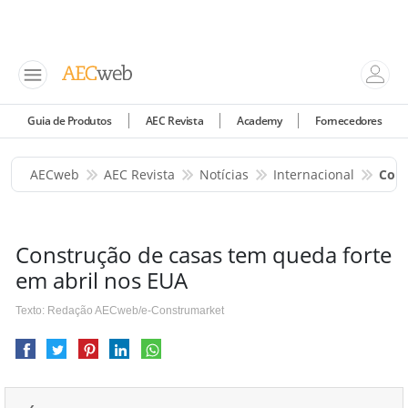
Guia de Produtos
AEC Revista
Academy
Fornecedores
AECweb
AEC Revista
Notícias
Internacional
Cons
Construção de casas tem queda forte
em abril nos EUA
Texto: Redação AECweb/e-Construmarket