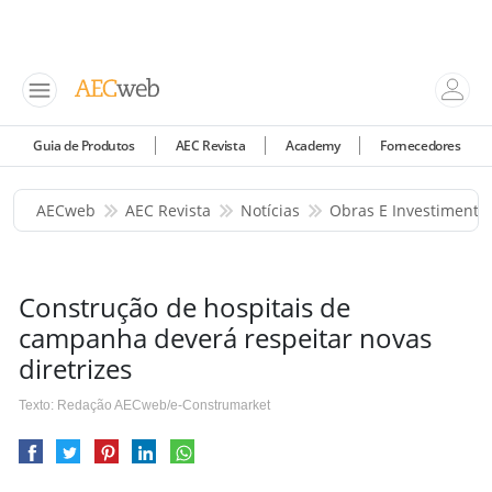
Guia de Produtos
AEC Revista
Academy
Fornecedores
AECweb
AEC Revista
Notícias
Obras E Investimento
Construção de hospitais de
campanha deverá respeitar novas
diretrizes
Texto: Redação AECweb/e-Construmarket