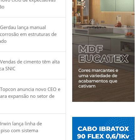
ão
 Gerdau lança manual
 corrosão em estruturas de
ado
Vendas de cimento têm alta
ica SNIC
 Topcon anuncia novo CEO e
para expansão no setor de
Irwin lança linha de
 piso com sistema