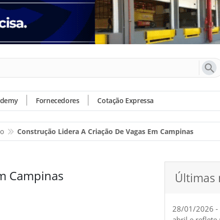
ademy
Fornecedores
Cotação Expressa
io
Construção Lidera A Criação De Vagas Em Campinas
 em Campinas
Últimas 
28/01/2026 -
abril e reflet