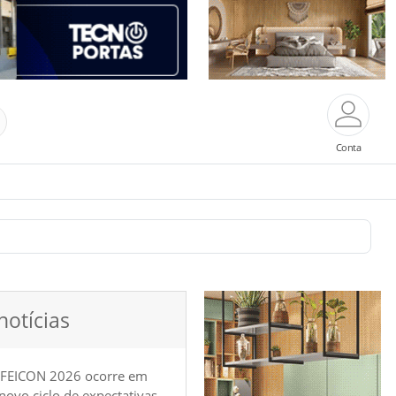
Conta
notícias
 FEICON 2026 ocorre em
e novo ciclo de expectativas