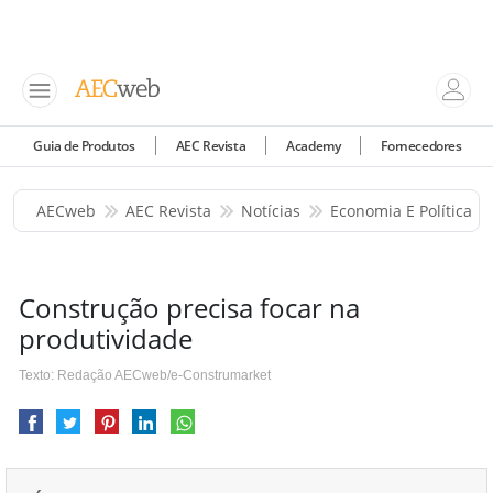
Guia de Produtos
AEC Revista
Academy
Fornecedores
AECweb
AEC Revista
Notícias
Economia E Política
Construção precisa focar na
produtividade
Texto: Redação AECweb/e-Construmarket