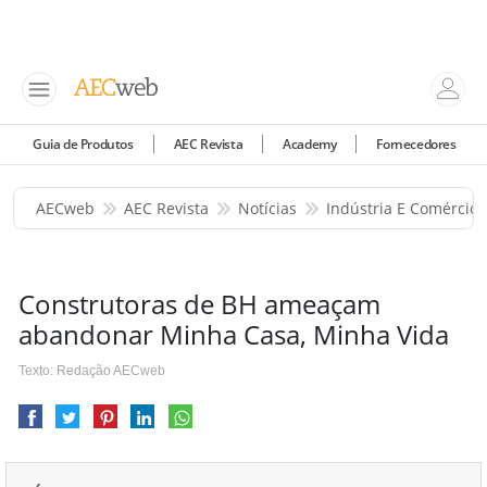
Guia de Produtos
AEC Revista
Academy
Fornecedores
AECweb
AEC Revista
Notícias
Indústria E Comércio
Construtoras de BH ameaçam
abandonar Minha Casa, Minha Vida
Texto: Redação AECweb