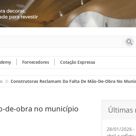
ademy
Fornecedores
Cotação Expressa
io
Construtoras Reclamam Da Falta De Mão-De-Obra No Munic
o-de-obra no município
Últimas 
28/01/2026 -
abril e reflet