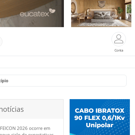
Conta
ípio
notícias
 FEICON 2026 ocorre em
e novo ciclo de expectativas