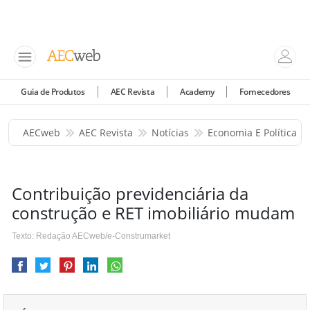
Guia de Produtos
AEC Revista
Academy
Fornecedores
AECweb
AEC Revista
Notícias
Economia E Política
Contribuição previdenciária da
construção e RET imobiliário mudam
Texto: Redação AECweb/e-Construmarket