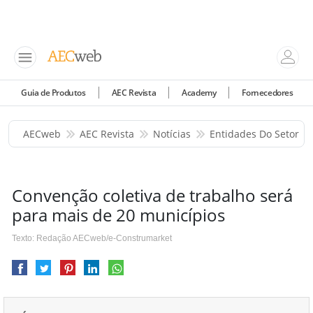
Guia de Produtos
AEC Revista
Academy
Fornecedores
AECweb
AEC Revista
Notícias
Entidades Do Setor
Convenção coletiva de trabalho será
para mais de 20 municípios
Texto: Redação AECweb/e-Construmarket