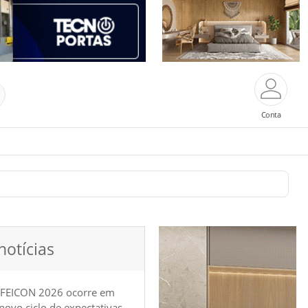
Conta
notícias
 FEICON 2026 ocorre em
e novo ciclo de expectativas