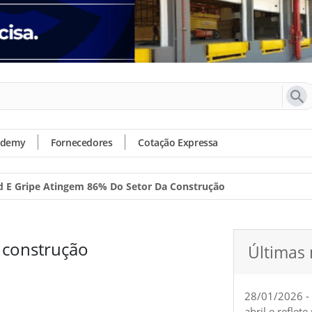
ademy
Fornecedores
Cotação Expressa
d E Gripe Atingem 86% Do Setor Da Construção
 construção
Últimas 
28/01/2026 -
abril e reflet