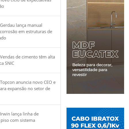
ão
 Gerdau lança manual
 corrosão em estruturas de
ado
Vendas de cimento têm alta
ica SNIC
 Topcon anuncia novo CEO e
para expansão no setor de
Irwin lança linha de
 piso com sistema