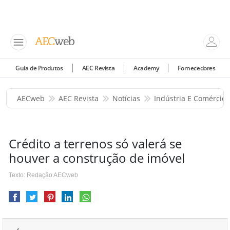
Guia de Produtos
AEC Revista
Academy
Fornecedores
AECweb
AEC Revista
Notícias
Indústria E Comércio
Crédito a terrenos só valerá se
houver a construção de imóvel
Texto: Redação AECweb