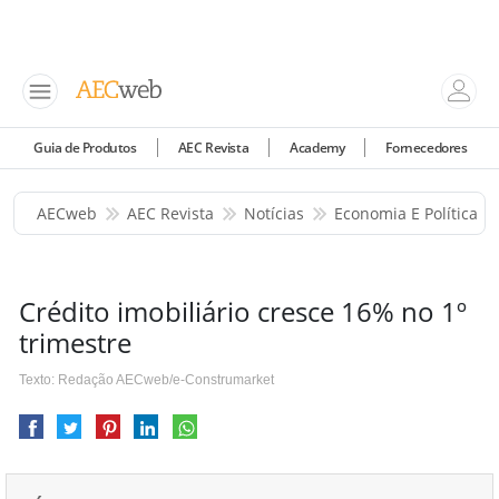
Guia de Produtos
AEC Revista
Academy
Fornecedores
AECweb
AEC Revista
Notícias
Economia E Política
Crédito imobiliário cresce 16% no 1º
trimestre
Texto: Redação AECweb/e-Construmarket