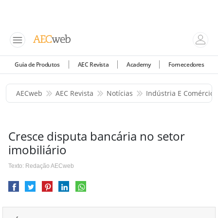
Guia de Produtos
AEC Revista
Academy
Fornecedores
AECweb
AEC Revista
Notícias
Indústria E Comércio
Cresce disputa bancária no setor
imobiliário
Texto: Redação AECweb