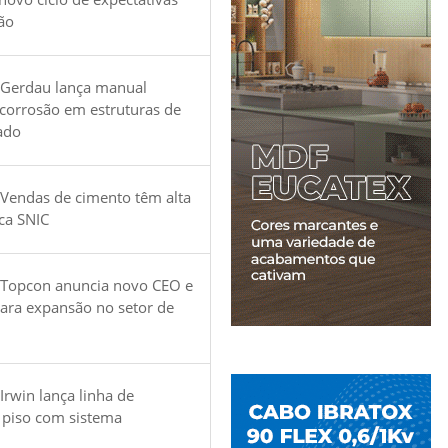
ão
 Gerdau lança manual
 corrosão em estruturas de
ado
Vendas de cimento têm alta
ica SNIC
 Topcon anuncia novo CEO e
para expansão no setor de
Irwin lança linha de
 piso com sistema