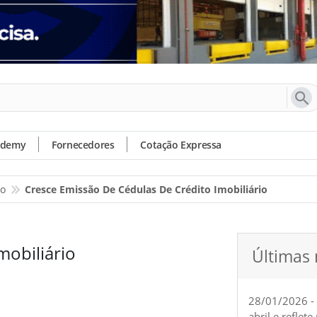
ademy
Fornecedores
Cotação Expressa
io
Cresce Emissão De Cédulas De Crédito Imobiliário
mobiliário
Últimas 
28/01/2026 -
abril e reflet