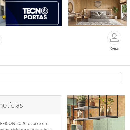
Conta
notícias
 FEICON 2026 ocorre em
e novo ciclo de expectativas