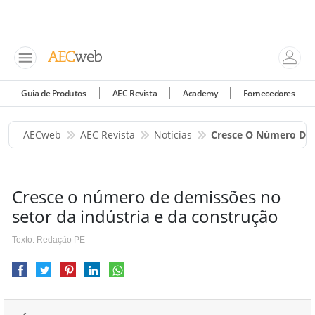
Guia de Produtos
AEC Revista
Academy
Fornecedores
AECweb
AEC Revista
Notícias
Cresce O Número De 
Cresce o número de demissões no
setor da indústria e da construção
Texto: Redação PE