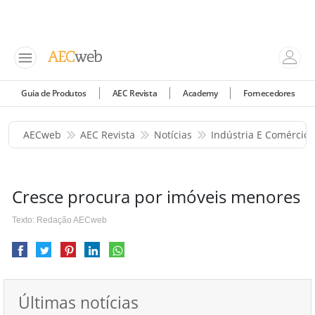
Guia de Produtos
AEC Revista
Academy
Fornecedores
AECweb
AEC Revista
Notícias
Indústria E Comércio
Cresce procura por imóveis menores
Texto: Redação AECweb
Últimas notícias