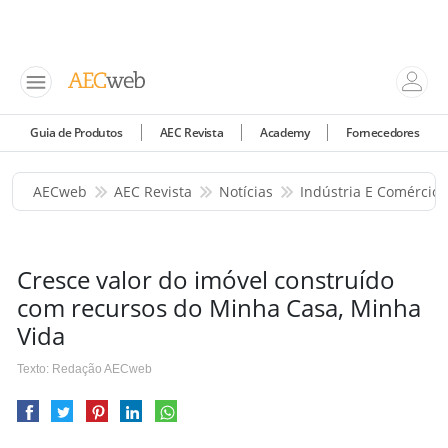
Guia de Produtos
AEC Revista
Academy
Fornecedores
AECweb
AEC Revista
Notícias
Indústria E Comércio
Cresce valor do imóvel construído
com recursos do Minha Casa, Minha
Vida
Texto: Redação AECweb