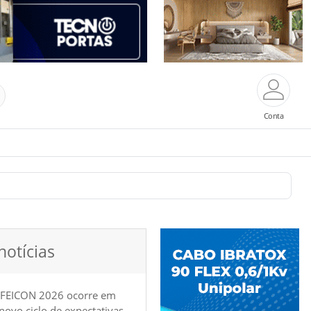
Conta
notícias
 FEICON 2026 ocorre em
e novo ciclo de expectativas