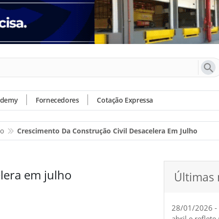
ademy
Fornecedores
Cotação Expressa
io
Crescimento Da Construção Civil Desacelera Em Julho
lera em julho
Últimas 
28/01/2026 -
abril e reflet