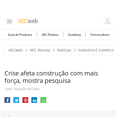
Guia de Produtos
AEC Revista
Academy
Fornecedores
AECweb
AEC Revista
Notícias
Indústria E Comércio
Crise afeta construção com mais
força, mostra pesquisa
Texto: Redação AECweb