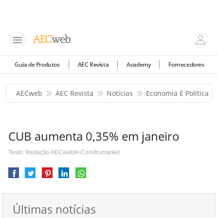
Guia de Produtos
AEC Revista
Academy
Fornecedores
AECweb
AEC Revista
Notícias
Economia E Política
CUB aumenta 0,35% em janeiro
Texto: Redação AECweb/e-Construmarket
Últimas notícias