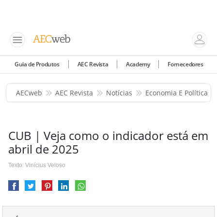
Guia de Produtos
AEC Revista
Academy
Fornecedores
AECweb
AEC Revista
Notícias
Economia E Política
CUB | Veja como o indicador está em
abril de 2025
Texto: Vinícius Veloso