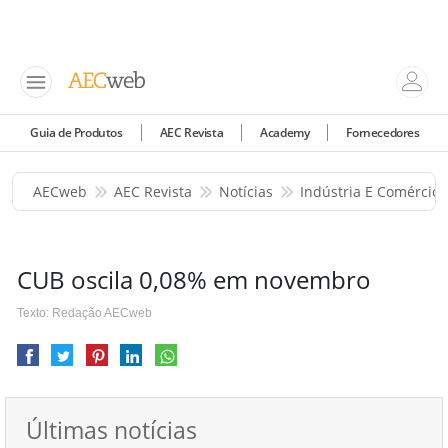
Guia de Produtos
AEC Revista
Academy
Fornecedores
AECweb
AEC Revista
Notícias
Indústria E Comércio
CUB oscila 0,08% em novembro
Texto: Redação AECweb
Últimas notícias