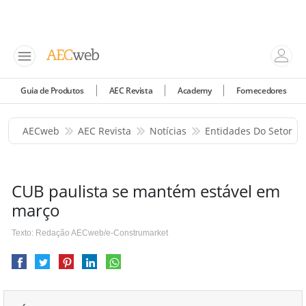
Guia de Produtos
AEC Revista
Academy
Fornecedores
AECweb
AEC Revista
Notícias
Entidades Do Setor
CUB paulista se mantém estável em
março
Texto: Redação AECweb/e-Construmarket