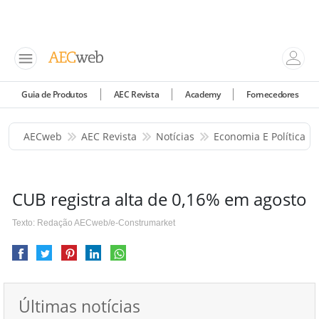
Guia de Produtos
AEC Revista
Academy
Fornecedores
AECweb
AEC Revista
Notícias
Economia E Política
CUB registra alta de 0,16% em agosto
Texto: Redação AECweb/e-Construmarket
Últimas notícias