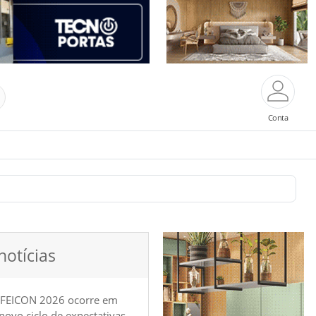
Conta
notícias
 FEICON 2026 ocorre em
e novo ciclo de expectativas