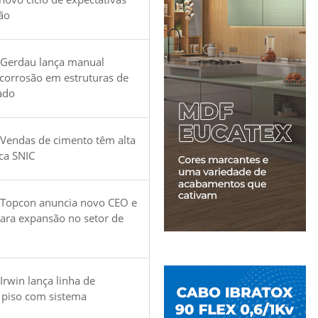
ão
 Gerdau lança manual
 corrosão em estruturas de
ado
Vendas de cimento têm alta
ica SNIC
 Topcon anuncia novo CEO e
para expansão no setor de
Irwin lança linha de
 piso com sistema