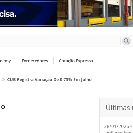
ademy
Fornecedores
Cotação Expressa
CUB Registra Variação De 0,73% Em Julho
ho
Últimas 
28/01/2026 -
abril e reflet