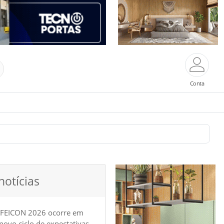
Conta
notícias
 FEICON 2026 ocorre em
e novo ciclo de expectativas