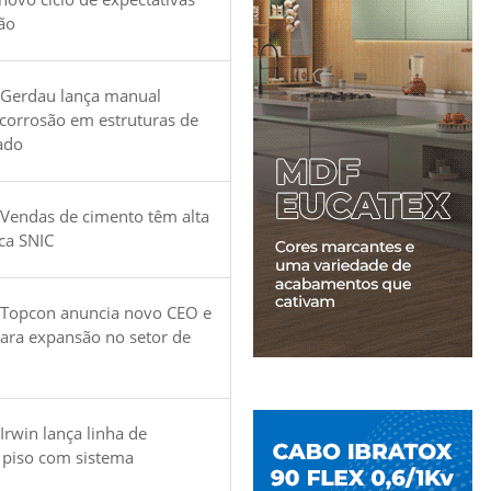
ão
 Gerdau lança manual
 corrosão em estruturas de
ado
Vendas de cimento têm alta
ica SNIC
 Topcon anuncia novo CEO e
para expansão no setor de
Irwin lança linha de
 piso com sistema