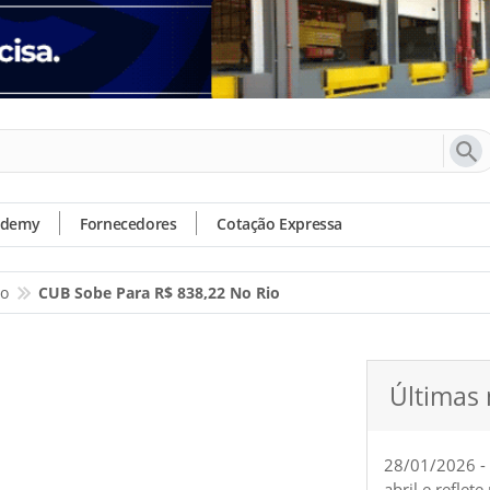
ademy
Fornecedores
Cotação Expressa
io
CUB Sobe Para R$ 838,22 No Rio
Últimas 
28/01/2026 -
abril e reflet