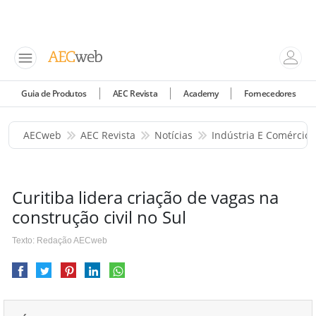
Guia de Produtos
AEC Revista
Academy
Fornecedores
AECweb
AEC Revista
Notícias
Indústria E Comércio
Curitiba lidera criação de vagas na
construção civil no Sul
Texto: Redação AECweb