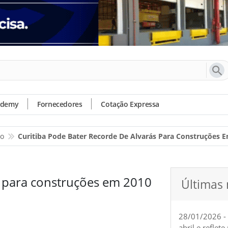
ademy
Fornecedores
Cotação Expressa
io
Curitiba Pode Bater Recorde De Alvarás Para Construções 
s para construções em 2010
Últimas 
28/01/2026 -
abril e reflet