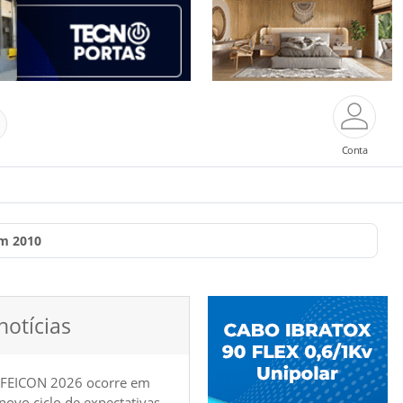
Conta
Em 2010
notícias
 FEICON 2026 ocorre em
e novo ciclo de expectativas