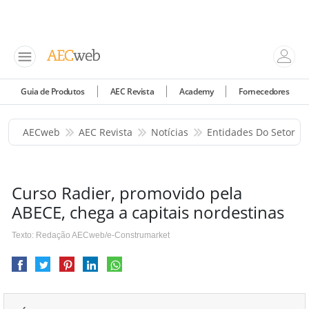
Guia de Produtos
AEC Revista
Academy
Fornecedores
AECweb
AEC Revista
Notícias
Entidades Do Setor
Curso Radier, promovido pela
ABECE, chega a capitais nordestinas
Texto: Redação AECweb/e-Construmarket