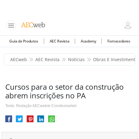
Guia de Produtos
AEC Revista
Academy
Fornecedores
AECweb
AEC Revista
Notícias
Obras E Investimento
Cursos para o setor da construção
abrem inscrições no PA
Texto: Redação AECweb/e-Construmarket