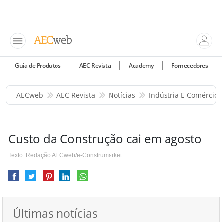
Guia de Produtos
AEC Revista
Academy
Fornecedores
AECweb
AEC Revista
Notícias
Indústria E Comércio
Custo da Construção cai em agosto
Texto: Redação AECweb/e-Construmarket
Últimas notícias