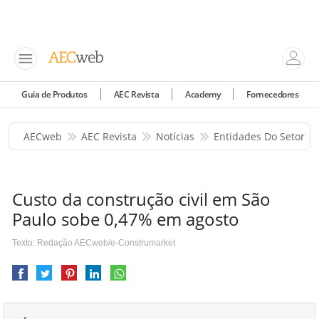
Guia de Produtos
AEC Revista
Academy
Fornecedores
AECweb
AEC Revista
Notícias
Entidades Do Setor
Custo da construção civil em São
Paulo sobe 0,47% em agosto
Texto: Redação AECweb/e-Construmarket