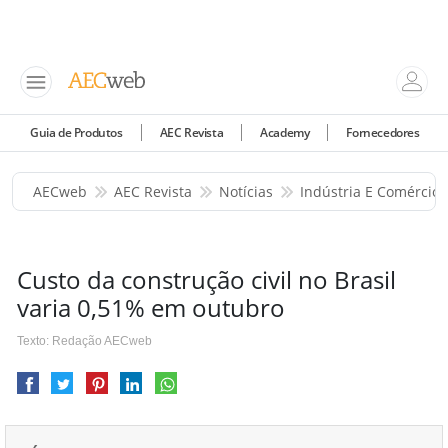
Guia de Produtos
AEC Revista
Academy
Fornecedores
AECweb
AEC Revista
Notícias
Indústria E Comércio
Custo da construção civil no Brasil
varia 0,51% em outubro
Texto: Redação AECweb