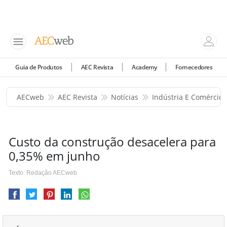
Guia de Produtos
AEC Revista
Academy
Fornecedores
AECweb
AEC Revista
Notícias
Indústria E Comércio
Custo da construção desacelera para
0,35% em junho
Texto: Redação AECweb