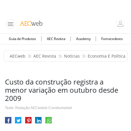
Guia de Produtos
AEC Revista
Academy
Fornecedores
AECweb
AEC Revista
Notícias
Economia E Política
Custo da construção registra a
menor variação em outubro desde
2009
Texto: Redação AECweb/e-Construmarket