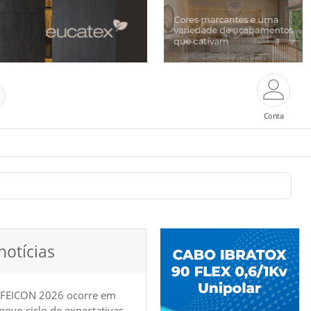
Conta
notícias
 FEICON 2026 ocorre em
e novo ciclo de expectativas