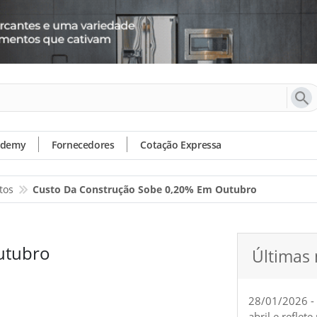
ademy
Fornecedores
Cotação Expressa
tos
Custo Da Construção Sobe 0,20% Em Outubro
utubro
Últimas 
28/01/2026 -
abril e reflet