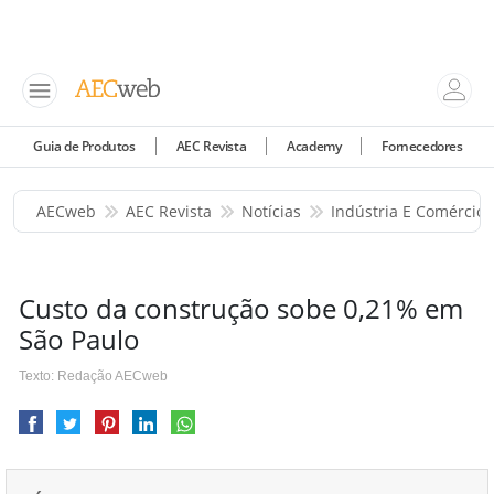
Guia de Produtos
AEC Revista
Academy
Fornecedores
AECweb
AEC Revista
Notícias
Indústria E Comércio
Custo da construção sobe 0,21% em
São Paulo
Texto: Redação AECweb