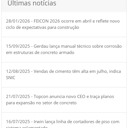
Últimas notícias
28/01/2026 - FEICON 2026 ocorre em abril e reflete novo
ciclo de expectativas para construção
15/09/2025 - Gerdau lança manual técnico sobre corrosão
em estruturas de concreto armado
12/08/2025 - Vendas de cimento têm alta em julho, indica
SNIC
21/07/2025 - Topcon anuncia novo CEO e traça planos
para expansão no setor de concreto
16/07/2025 - Irwin lança linha de cortadores de piso com
sistema rolamentado