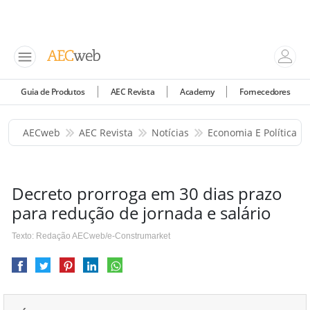
Guia de Produtos
AEC Revista
Academy
Fornecedores
AECweb
AEC Revista
Notícias
Economia E Política
Decreto prorroga em 30 dias prazo
para redução de jornada e salário
Texto: Redação AECweb/e-Construmarket