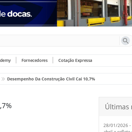
ademy
Fornecedores
Cotação Expressa
Desempenho Da Construção Civil Cai 10,7%
0,7%
Últimas 
28/01/2026 -
abril e reflet