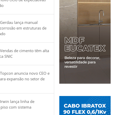
ão
 Gerdau lança manual
 corrosão em estruturas de
ado
Vendas de cimento têm alta
ica SNIC
 Topcon anuncia novo CEO e
para expansão no setor de
Irwin lança linha de
 piso com sistema