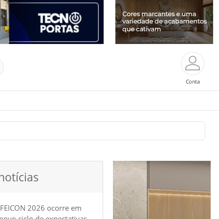
Conta
notícias
 FEICON 2026 ocorre em
e novo ciclo de expectativas