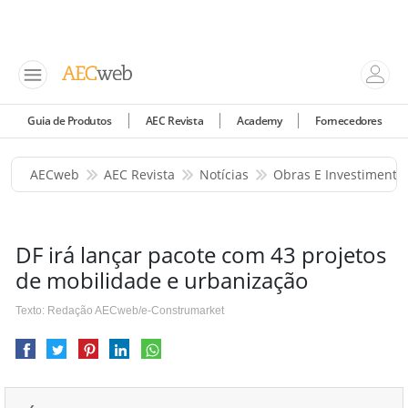
Guia de Produtos
AEC Revista
Academy
Fornecedores
AECweb
AEC Revista
Notícias
Obras E Investimento
DF irá lançar pacote com 43 projetos
de mobilidade e urbanização
Texto: Redação AECweb/e-Construmarket