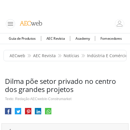
Guia de Produtos
AEC Revista
Academy
Fornecedores
AECweb
AEC Revista
Notícias
Indústria E Comércio
Dilma põe setor privado no centro
dos grandes projetos
Texto: Redação AECweb/e-Construmarket