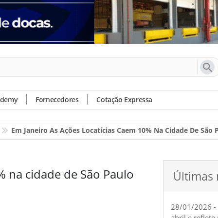
ademy
Fornecedores
Cotação Expressa
Em Janeiro As Ações Locatícias Caem 10% Na Cidade De São 
0% na cidade de São Paulo
Últimas 
28/01/2026 -
abril e reflet