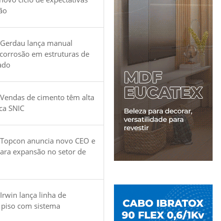
ão
 Gerdau lança manual
 corrosão em estruturas de
ado
Vendas de cimento têm alta
ica SNIC
 Topcon anuncia novo CEO e
para expansão no setor de
Irwin lança linha de
 piso com sistema