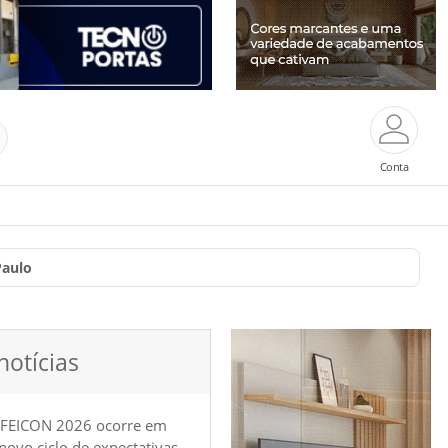
Conta
Paulo
notícias
 FEICON 2026 ocorre em
e novo ciclo de expectativas