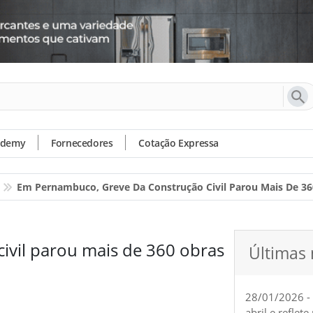
ademy
Fornecedores
Cotação Expressa
Em Pernambuco, Greve Da Construção Civil Parou Mais De 36
ivil parou mais de 360 obras
Últimas 
28/01/2026 -
abril e reflet