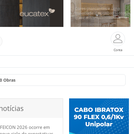
Conta
0 Obras
notícias
 FEICON 2026 ocorre em
e novo ciclo de expectativas