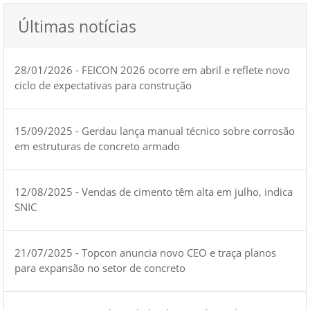
Últimas notícias
28/01/2026 - FEICON 2026 ocorre em abril e reflete novo
ciclo de expectativas para construção
15/09/2025 - Gerdau lança manual técnico sobre corrosão
em estruturas de concreto armado
12/08/2025 - Vendas de cimento têm alta em julho, indica
SNIC
21/07/2025 - Topcon anuncia novo CEO e traça planos
para expansão no setor de concreto