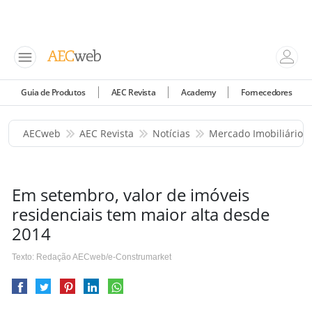
Guia de Produtos
AEC Revista
Academy
Fornecedores
AECweb
AEC Revista
Notícias
Mercado Imobiliário
Em setembro, valor de imóveis
residenciais tem maior alta desde
2014
Texto: Redação AECweb/e-Construmarket