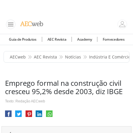
Guia de Produtos
AEC Revista
Academy
Fornecedores
AECweb
AEC Revista
Notícias
Indústria E Comércio
Emprego formal na construção civil
cresceu 95,2% desde 2003, diz IBGE
Texto: Redação AECweb