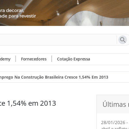
ademy
Fornecedores
Cotação Expressa
prego Na Construção Brasileira Cresce 1,54% Em 2013
sce 1,54% em 2013
Últimas 
28/01/2026 -
abril e reflet