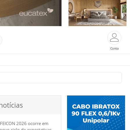
Conta
notícias
 FEICON 2026 ocorre em
e novo ciclo de expectativas