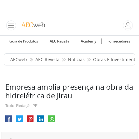
Guia de Produtos
AEC Revista
Academy
Fornecedores
AECweb
AEC Revista
Notícias
Obras E Investimento
Empresa amplia presença na obra da
hidrelétrica de Jirau
Texto: Redação PE